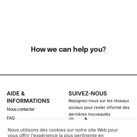
How we can help you?
AIDE &
SUIVEZ-NOUS
INFORMATIONS
Rejoignez-nous sur les réseaux
sociaux pour rester informé des
Nous contacter
dernières nouveautés
FAQ
CGV
Nous utilisons des cookies sur notre site Web pour
vous offrir l'expérience la plus pertinente en
Politique de confidentialité