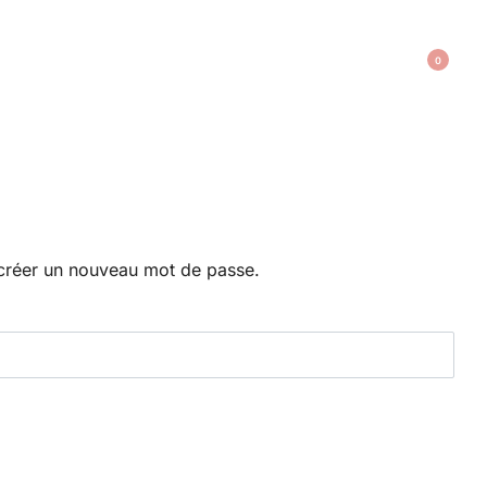
0
r créer un nouveau mot de passe.