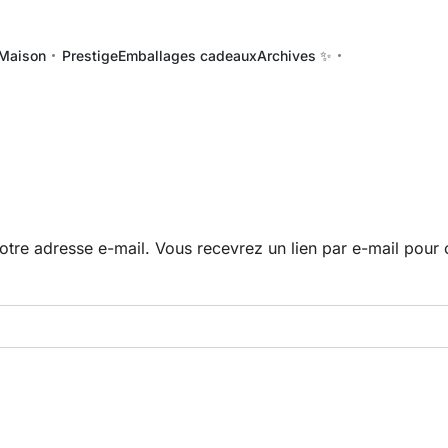
Maison
Prestige
Emballages cadeaux
Archives ✨
 votre adresse e-mail. Vous recevrez un lien par e-mail pou