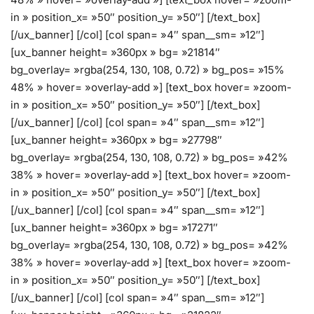
in » position_x= »50″ position_y= »50″] [/text_box]
[/ux_banner] [/col] [col span= »4″ span__sm= »12″]
[ux_banner height= »360px » bg= »21814″
bg_overlay= »rgba(254, 130, 108, 0.72) » bg_pos= »15%
48% » hover= »overlay-add »] [text_box hover= »zoom-
in » position_x= »50″ position_y= »50″] [/text_box]
[/ux_banner] [/col] [col span= »4″ span__sm= »12″]
[ux_banner height= »360px » bg= »27798″
bg_overlay= »rgba(254, 130, 108, 0.72) » bg_pos= »42%
38% » hover= »overlay-add »] [text_box hover= »zoom-
in » position_x= »50″ position_y= »50″] [/text_box]
[/ux_banner] [/col] [col span= »4″ span__sm= »12″]
[ux_banner height= »360px » bg= »17271″
bg_overlay= »rgba(254, 130, 108, 0.72) » bg_pos= »42%
38% » hover= »overlay-add »] [text_box hover= »zoom-
in » position_x= »50″ position_y= »50″] [/text_box]
[/ux_banner] [/col] [col span= »4″ span__sm= »12″]