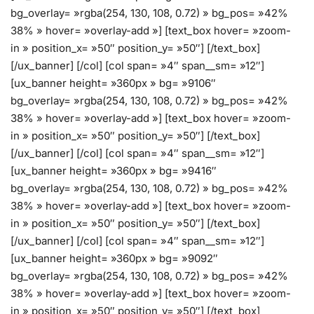
bg_overlay= »rgba(254, 130, 108, 0.72) » bg_pos= »42%
38% » hover= »overlay-add »] [text_box hover= »zoom-
in » position_x= »50″ position_y= »50″] [/text_box]
[/ux_banner] [/col] [col span= »4″ span__sm= »12″]
[ux_banner height= »360px » bg= »9106″
bg_overlay= »rgba(254, 130, 108, 0.72) » bg_pos= »42%
38% » hover= »overlay-add »] [text_box hover= »zoom-
in » position_x= »50″ position_y= »50″] [/text_box]
[/ux_banner] [/col] [col span= »4″ span__sm= »12″]
[ux_banner height= »360px » bg= »9416″
bg_overlay= »rgba(254, 130, 108, 0.72) » bg_pos= »42%
38% » hover= »overlay-add »] [text_box hover= »zoom-
in » position_x= »50″ position_y= »50″] [/text_box]
[/ux_banner] [/col] [col span= »4″ span__sm= »12″]
[ux_banner height= »360px » bg= »9092″
bg_overlay= »rgba(254, 130, 108, 0.72) » bg_pos= »42%
38% » hover= »overlay-add »] [text_box hover= »zoom-
in » position_x= »50″ position_y= »50″] [/text_box]