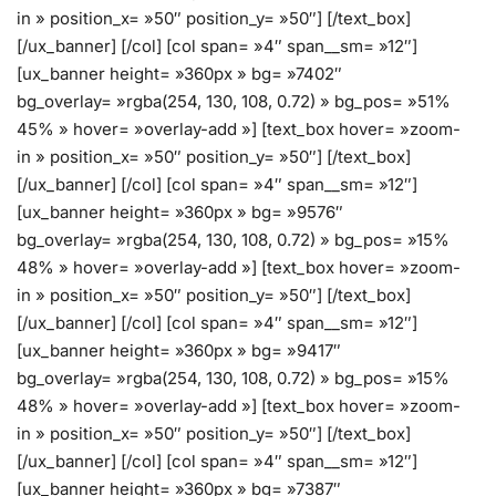
in » position_x= »50″ position_y= »50″] [/text_box]
[/ux_banner] [/col] [col span= »4″ span__sm= »12″]
[ux_banner height= »360px » bg= »7402″
bg_overlay= »rgba(254, 130, 108, 0.72) » bg_pos= »51%
45% » hover= »overlay-add »] [text_box hover= »zoom-
in » position_x= »50″ position_y= »50″] [/text_box]
[/ux_banner] [/col] [col span= »4″ span__sm= »12″]
[ux_banner height= »360px » bg= »9576″
bg_overlay= »rgba(254, 130, 108, 0.72) » bg_pos= »15%
48% » hover= »overlay-add »] [text_box hover= »zoom-
in » position_x= »50″ position_y= »50″] [/text_box]
[/ux_banner] [/col] [col span= »4″ span__sm= »12″]
[ux_banner height= »360px » bg= »9417″
bg_overlay= »rgba(254, 130, 108, 0.72) » bg_pos= »15%
48% » hover= »overlay-add »] [text_box hover= »zoom-
in » position_x= »50″ position_y= »50″] [/text_box]
[/ux_banner] [/col] [col span= »4″ span__sm= »12″]
[ux_banner height= »360px » bg= »7387″