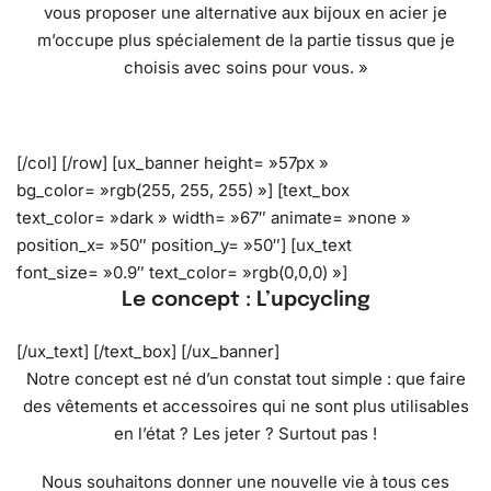
vous proposer une alternative aux bijoux en acier je
m’occupe plus spécialement de la partie tissus que je
choisis avec soins pour vous. »
[/col] [/row] [ux_banner height= »57px »
bg_color= »rgb(255, 255, 255) »] [text_box
text_color= »dark » width= »67″ animate= »none »
position_x= »50″ position_y= »50″] [ux_text
font_size= »0.9″ text_color= »rgb(0,0,0) »]
Le concept : L’upcycling
[/ux_text] [/text_box] [/ux_banner]
Notre concept est né d’un constat tout simple : que faire
des vêtements et accessoires qui ne sont plus utilisables
en l’état ? Les jeter ? Surtout pas !
Nous souhaitons donner une nouvelle vie à tous ces