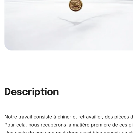
Description
Notre travail consiste à chiner et retravailler, des pièce
Pour cela, nous récupérons la matière première de ces pièc
Une veste de costume peut donc aussi bien devenir un c