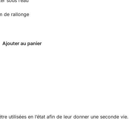
r sous l’eau
 de rallonge
Ajouter au panier
re utilisées en l’état afin de leur donner une seconde vie.