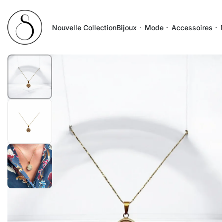
Nouvelle Collection
Bijoux
Mode
Accessoires
1
/
3