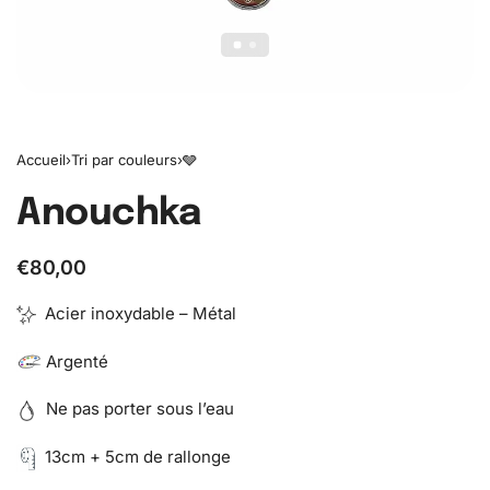
Accueil
›
Tri par couleurs
›
🩶
Anouchka
€
80,00
Acier inoxydable – Métal
Argenté
Ne pas porter sous l’eau
13cm + 5cm de rallonge