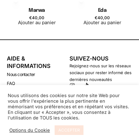
Marwa
Eda
€
40,00
€
40,00
Ajouter au panier
Ajouter au panier
AIDE &
SUIVEZ-NOUS
INFORMATIONS
Rejoignez-nous sur les réseaux
sociaux pour rester informé des
Nous contacter
dernières nouveautés
FAQ
CGV
Nous utilisons des cookies sur notre site Web pour
vous offrir l'expérience la plus pertinente en
Politique de confidentialité
mémorisant vos préférences et en répétant vos visites.
En cliquant sur « Accepter », vous consentez à
l'utilisation de TOUS les cookies.
© Secondsouffle-Boutique.fr
Options du Cookie
ACCEPTER