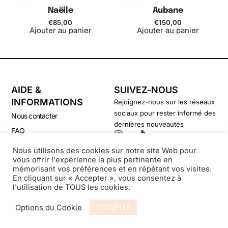
Naëlle
Aubane
€
85,00
€
150,00
Ajouter au panier
Ajouter au panier
AIDE &
SUIVEZ-NOUS
INFORMATIONS
Rejoignez-nous sur les réseaux
sociaux pour rester informé des
Nous contacter
dernières nouveautés
FAQ
CGV
Nous utilisons des cookies sur notre site Web pour
vous offrir l'expérience la plus pertinente en
Politique de confidentialité
mémorisant vos préférences et en répétant vos visites.
En cliquant sur « Accepter », vous consentez à
l'utilisation de TOUS les cookies.
© Secondsouffle-Boutique.fr
Options du Cookie
ACCEPTER