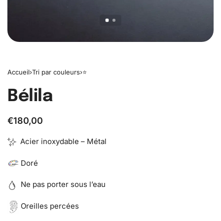
Accueil
›
Tri par couleurs
›
⭐️
Bélila
€
180,00
Acier inoxydable – Métal
Doré
Ne pas porter sous l’eau
Oreilles percées