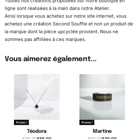
Toutes nos créations proposées sur notre boutique en
ligne sont réalisées à la main dans notre Atelier.
Ainsi lorsque vous achetez sur notre site internet, vous
achetez une création Second Souffle et non un produit de
la marque dont la pièce upcyclée provient. Nous ne
sommes pas affiliées à ces marques.
Vous aimerez également...
Promo !
Promo !
Téodora
Martine
€
110,00
€
55,00
€
60,00
€
30,00