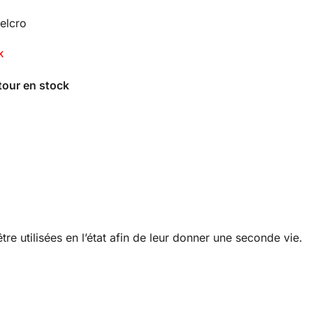
elcro
K
re utilisées en l’état afin de leur donner une seconde vie.