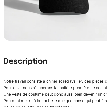
Description
Notre travail consiste à chiner et retravailler, des pièce
Pour cela, nous récupérons la matière première de ces pièc
Une veste de costume peut donc aussi bien devenir un c
Pourquoi mettre à la poubelle quelque chose qui peut être
« Rien ne se jette, tout se transforme »