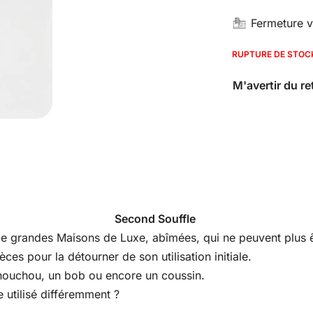
Fermeture v
RUPTURE DE STOC
Second Souffle
s de grandes Maisons de Luxe, abîmées, qui ne peuvent plus êt
es pour la détourner de son utilisation initiale.
houchou, un bob ou encore un coussin.
 utilisé différemment ?