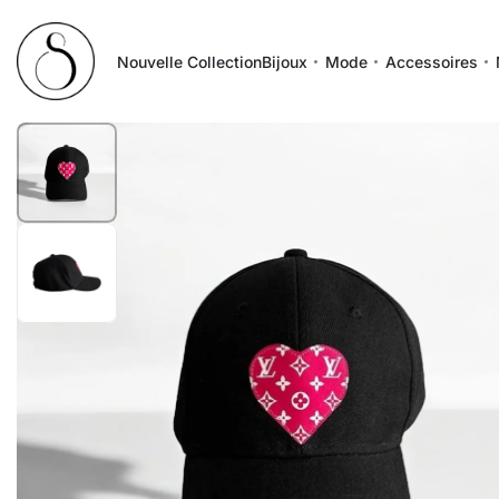
Nouvelle Collection
Bijoux
Mode
Accessoires
1
/
2