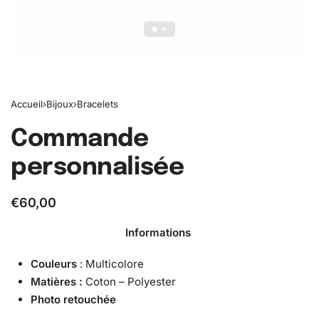
Accueil
›
Bijoux
›
Bracelets
Commande
personnalisée
€
60,00
Informations
Couleurs
: Multicolore
Matières :
Coton – Polyester
Photo retouchée