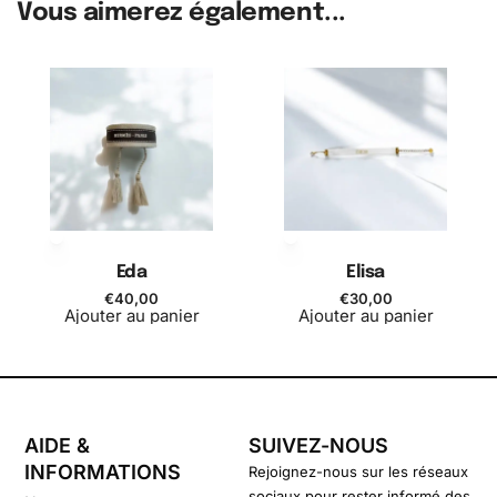
Vous aimerez également...
Eda
Elisa
€
40,00
€
30,00
Ajouter au panier
Ajouter au panier
AIDE &
SUIVEZ-NOUS
INFORMATIONS
Rejoignez-nous sur les réseaux
sociaux pour rester informé des