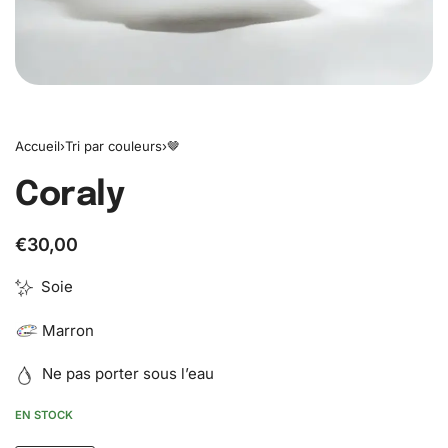
Accueil
›
Tri par couleurs
›
🤎
Coraly
€
30,00
Soie
Marron
Ne pas porter sous l’eau
EN STOCK