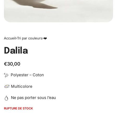
Accueil
›
Tri par couleurs
›
❤️
Dalila
€
30,00
Polyester – Coton
Multicolore
Ne pas porter sous l’eau
RUPTURE DE STOCK