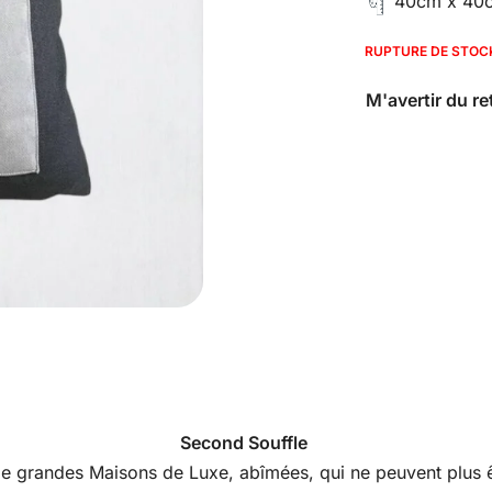
40cm x 40
RUPTURE DE STOC
Second Souffle
s de grandes Maisons de Luxe, abîmées, qui ne peuvent plus êt