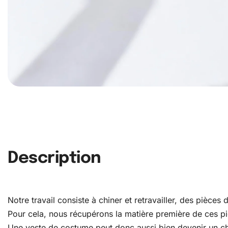
Description
Notre travail consiste à chiner et retravailler, des pièce
Pour cela, nous récupérons la matière première de ces pièc
Une veste de costume peut donc aussi bien devenir un c