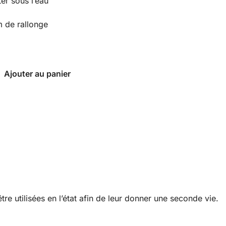
r sous l’eau
 de rallonge
Ajouter au panier
re utilisées en l’état afin de leur donner une seconde vie.