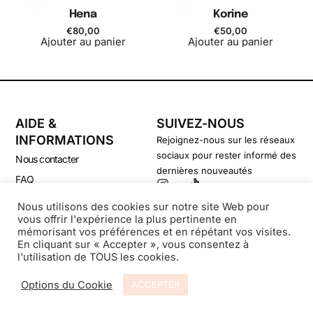
Hena
Korine
€
80,00
€
50,00
Ajouter au panier
Ajouter au panier
AIDE &
SUIVEZ-NOUS
INFORMATIONS
Rejoignez-nous sur les réseaux
sociaux pour rester informé des
Nous contacter
dernières nouveautés
FAQ
CGV
Nous utilisons des cookies sur notre site Web pour
vous offrir l'expérience la plus pertinente en
Politique de confidentialité
mémorisant vos préférences et en répétant vos visites.
En cliquant sur « Accepter », vous consentez à
l'utilisation de TOUS les cookies.
© Secondsouffle-Boutique.fr
Options du Cookie
ACCEPTER