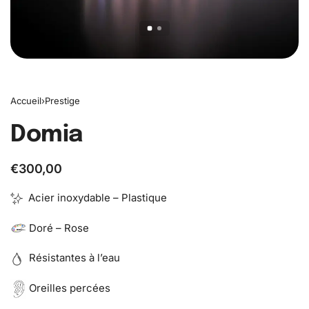
Accueil
›
Prestige
Domia
€
300,00
Acier inoxydable – Plastique
Doré – Rose
Résistantes à l’eau
Oreilles percées