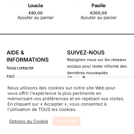
Loucia
Paolie
€
80,00
€
200,00
Ajouter au panier
Ajouter au panier
AIDE &
SUIVEZ-NOUS
INFORMATIONS
Rejoignez-nous sur les réseaux
sociaux pour rester informé des
Nous contacter
dernières nouveautés
FAQ
CGV
Nous utilisons des cookies sur notre site Web pour
vous offrir l'expérience la plus pertinente en
Politique de confidentialité
mémorisant vos préférences et en répétant vos visites.
En cliquant sur « Accepter », vous consentez à
l'utilisation de TOUS les cookies.
© Secondsouffle-Boutique.fr
Options du Cookie
ACCEPTER