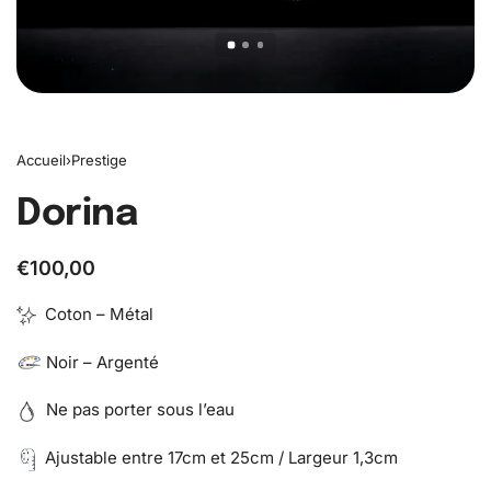
Accueil
›
Prestige
Dorina
€
100,00
Coton – Métal
Noir – Argenté
Ne pas porter sous l’eau
Ajustable entre 17cm et 25cm / Largeur 1,3cm