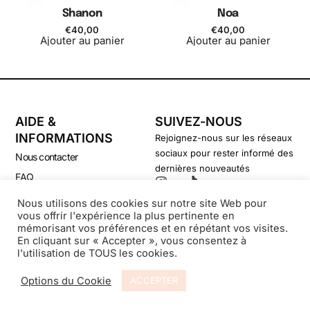
Shanon
Noa
€
40,00
€
40,00
Ajouter au panier
Ajouter au panier
AIDE &
SUIVEZ-NOUS
INFORMATIONS
Rejoignez-nous sur les réseaux
sociaux pour rester informé des
Nous contacter
dernières nouveautés
FAQ
CGV
Nous utilisons des cookies sur notre site Web pour
vous offrir l'expérience la plus pertinente en
Politique de confidentialité
mémorisant vos préférences et en répétant vos visites.
En cliquant sur « Accepter », vous consentez à
l'utilisation de TOUS les cookies.
© Secondsouffle-Boutique.fr
Options du Cookie
ACCEPTER