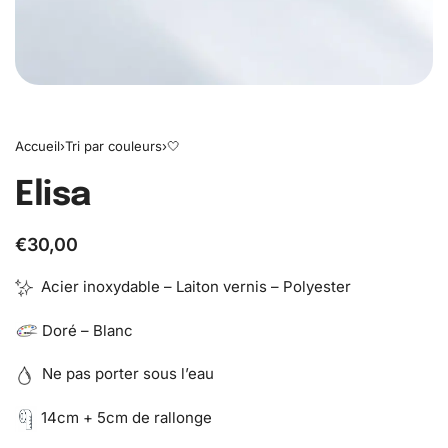
Accueil
›
Tri par couleurs
›
🤍
Elisa
€
30,00
Acier inoxydable – Laiton vernis – Polyester
Doré – Blanc
Ne pas porter sous l’eau
14cm + 5cm de rallonge