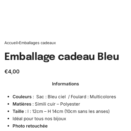
Accueil
›
Emballages cadeaux
Emballage cadeau Bleu
€
4,00
Informations
Couleurs
: Sac : Bleu ciel / Foulard : Multicolores
Matières
: Simili cuir – Polyester
Taille
: l : 12cm – H 14cm (10cm sans les anses)
Idéal pour tous nos bijoux
Photo retouchée