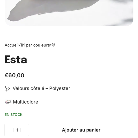
Accueil
›
Tri par couleurs
›
💚
Esta
€
60,00
Velours côtelé – Polyester
Multicolore
EN STOCK
Ajouter au panier