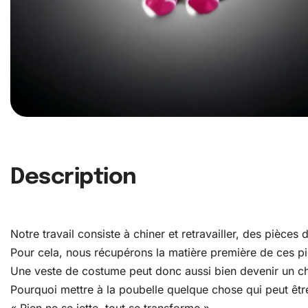
Description
Notre travail consiste à chiner et retravailler, des pièce
Pour cela, nous récupérons la matière première de ces pièc
Une veste de costume peut donc aussi bien devenir un c
Pourquoi mettre à la poubelle quelque chose qui peut être
« Rien ne se jette, tout se transforme »