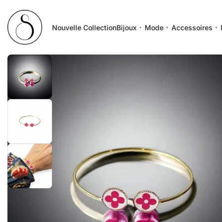
Nouvelle Collection
Bijoux
Mode
Accessoires
1
/
3