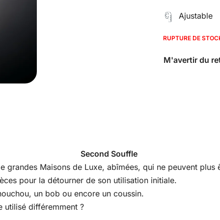
Ajustable
RUPTURE DE STOC
Second Souffle
s de grandes Maisons de Luxe, abîmées, qui ne peuvent plus êt
es pour la détourner de son utilisation initiale.
houchou, un bob ou encore un coussin.
 utilisé différemment ?