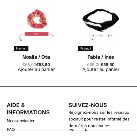
Promo !
Promo !
Noalia / Ota
Fabla / Inès
€
65,00
€
58,50
€
65,00
€
58,50
Ajouter au panier
Ajouter au panier
AIDE &
SUIVEZ-NOUS
INFORMATIONS
Rejoignez-nous sur les réseaux
sociaux pour rester informé des
Nous contacter
dernières nouveautés
FAQ