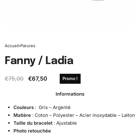
Accueil
›
Parures
Fanny / Ladia
€
75,00
€
67,50
Promo !
Informations
Couleurs
: Gris – Argenté
Matière
: Coton – Polyester – Acier inoxydable – Laiton
Taille
du bracelet
: Ajustable
Photo retouchée