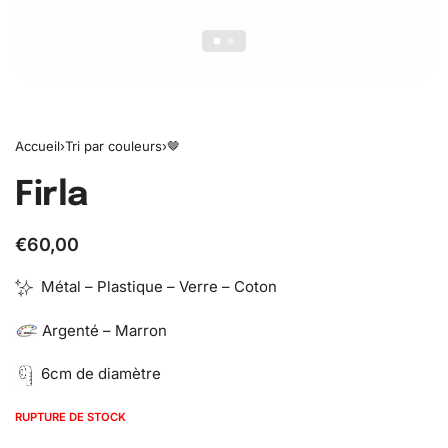
Accueil
›
Tri par couleurs
›
🤎
Firla
€
60,00
Métal – Plastique – Verre – Coton
Argenté – Marron
6cm de diamètre
RUPTURE DE STOCK