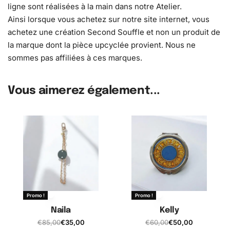
ligne sont réalisées à la main dans notre Atelier.
Ainsi lorsque vous achetez sur notre site internet, vous
achetez une création Second Souffle et non un produit de
la marque dont la pièce upcyclée provient. Nous ne
sommes pas affiliées à ces marques.
Vous aimerez également...
Promo !
Promo !
Naila
Kelly
€
85,00
€
35,00
€
60,00
€
50,00