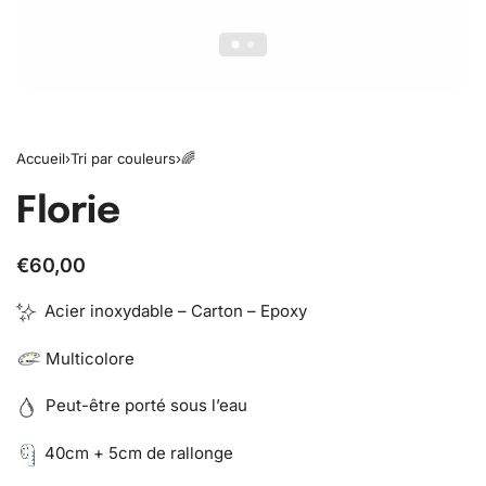
Accueil
›
Tri par couleurs
›
🌈
Florie
€
60,00
Acier inoxydable – Carton – Epoxy
Multicolore
Peut-être porté sous l’eau
40cm + 5cm de rallonge