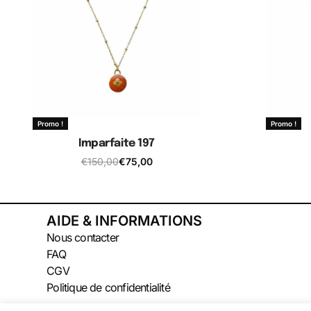
Promo !
Promo !
Imparfaite 197
€
150,00
€
75,00
Ajouter au panier
A
AIDE & INFORMATIONS
Nous contacter
FAQ
CGV
Politique de confidentialité