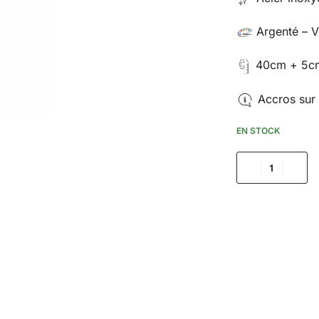
Argenté – V
40cm + 5cm
Accros sur 
EN STOCK