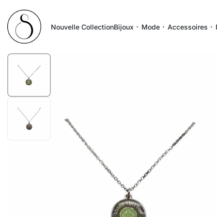
Nouvelle Collection
Bijoux
Mode
Accessoires
1
/
2