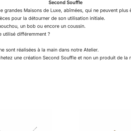
Second Souffle
s de grandes Maisons de Luxe, abîmées, qui ne peuvent plus êt
es pour la détourner de son utilisation initiale.
houchou, un bob ou encore un coussin.
 utilisé différemment ?
e sont réalisées à la main dans notre Atelier.
 achetez une création Second Souffle et non un produit de l