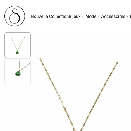
Nouvelle Collection
Bijoux
Mode
Accessoires
1
/
2