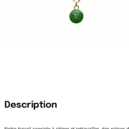
Description
Notre travail consiste à chiner et retravailler, des pièce