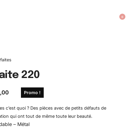
0
faites
aite 220
,00
Promo !
es c’est quoi ? Des pièces avec de petits défauts de
ation qui ont tout de même toute leur beauté.
dable – Métal