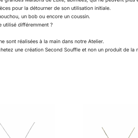
es pour la détourner de son utilisation initiale.
houchou, un bob ou encore un coussin.
 utilisé différemment ?
e sont réalisées à la main dans notre Atelier.
 achetez une création Second Souffle et non un produit de l