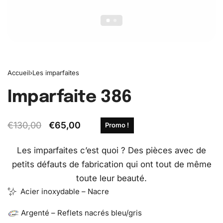
Accueil
›
Les imparfaites
Imparfaite 386
€
130,00
€
65,00
Promo !
Les imparfaites c’est quoi ? Des pièces avec de
petits défauts de fabrication qui ont tout de même
toute leur beauté.
Acier inoxydable – Nacre
Argenté – Reflets nacrés bleu/gris