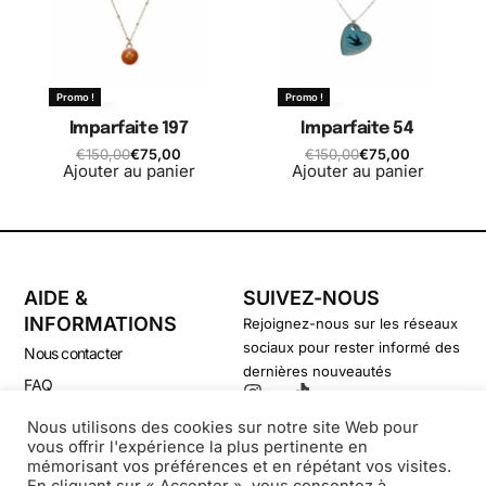
Promo !
Promo !
Imparfaite 197
Imparfaite 54
€
150,00
€
75,00
€
150,00
€
75,00
Ajouter au panier
Ajouter au panier
AIDE &
SUIVEZ-NOUS
INFORMATIONS
Rejoignez-nous sur les réseaux
sociaux pour rester informé des
Nous contacter
dernières nouveautés
FAQ
CGV
Nous utilisons des cookies sur notre site Web pour
vous offrir l'expérience la plus pertinente en
Politique de confidentialité
mémorisant vos préférences et en répétant vos visites.