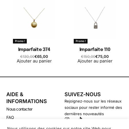
Promo !
Promo !
Imparfaite 374
Imparfaite 110
€
130,00
€
65,00
€
150,00
€
75,00
Ajouter au panier
Ajouter au panier
AIDE &
SUIVEZ-NOUS
INFORMATIONS
Rejoignez-nous sur les réseaux
sociaux pour rester informé des
Nous contacter
dernières nouveautés
FAQ
CGV
Nous utilisons des cookies sur notre site Web pour