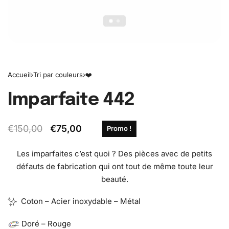
Accueil
›
Tri par couleurs
›
❤️
Imparfaite 442
€
150,00
€
75,00
Promo !
Les imparfaites c’est quoi ? Des pièces avec de petits
défauts de fabrication qui ont tout de même toute leur
beauté.
Coton – Acier inoxydable – Métal
Doré – Rouge