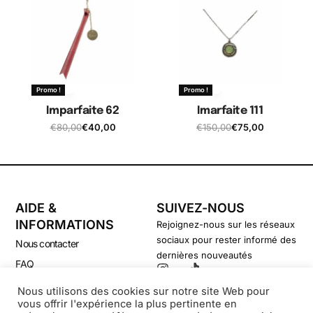
Promo !
Promo !
Imparfaite 62
Imarfaite 111
€
80,00
€
40,00
€
150,00
€
75,00
AIDE &
SUIVEZ-NOUS
INFORMATIONS
Rejoignez-nous sur les réseaux
sociaux pour rester informé des
Nous contacter
dernières nouveautés
FAQ
CGV
Nous utilisons des cookies sur notre site Web pour
vous offrir l'expérience la plus pertinente en
Politique de confidentialité