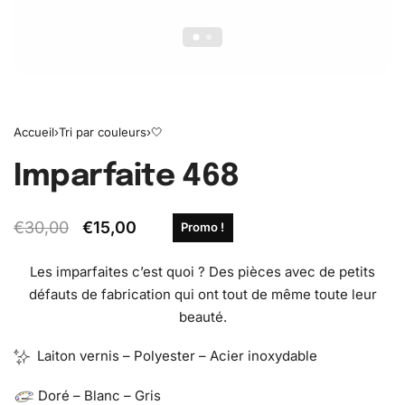
Accueil
›
Tri par couleurs
›
🤍
Imparfaite 468
€
30,00
€
15,00
Promo !
Les imparfaites c’est quoi ? Des pièces avec de petits
défauts de fabrication qui ont tout de même toute leur
beauté.
Laiton vernis – Polyester – Acier inoxydable
Doré – Blanc – Gris