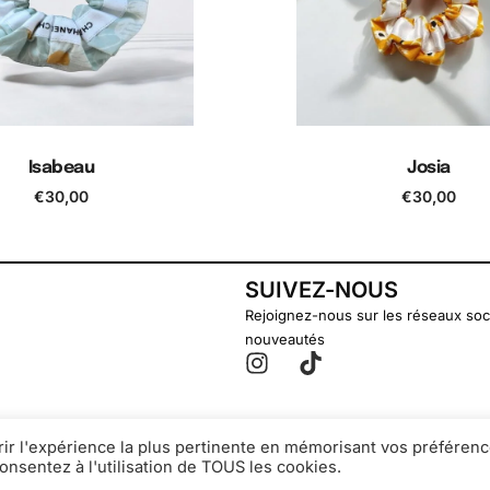
Isabeau
Josia
€
30,00
€
30,00
jouter au panier
Ajouter au pani
SUIVEZ-NOUS
Rejoignez-nous sur les réseaux soc
nouveautés
rir l'expérience la plus pertinente en mémorisant vos préférenc
onsentez à l'utilisation de TOUS les cookies.
© Secondsouffle-Boutique.fr