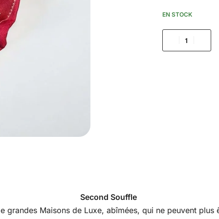
EN STOCK
Second Souffle
s de grandes Maisons de Luxe, abîmées, qui ne peuvent plus êt