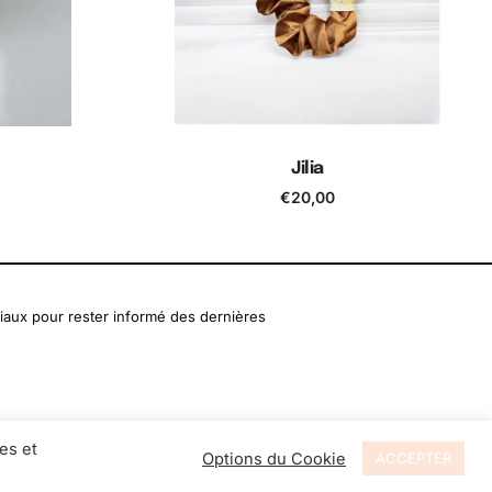
Jilia
€
20,00
er
Ajouter au panier
iaux pour rester informé des dernières
es et
Options du Cookie
ACCEPTER