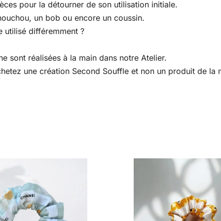
es pour la détourner de son utilisation initiale.
houchou, un bob ou encore un coussin.
 utilisé différemment ?
e sont réalisées à la main dans notre Atelier.
 achetez une création Second Souffle et non un produit de l