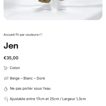
Accueil
›
Tri par couleurs
›
🤍
Jen
€
35,00
Coton
Beige – Blanc – Doré
Ne pas porter sous l’eau
Ajustable entre 17cm et 25cm / Largeur 1,3cm