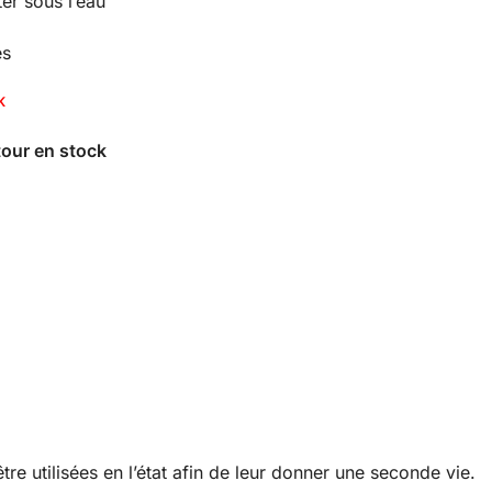
r sous l’eau
es
K
re utilisées en l’état afin de leur donner une seconde vie.