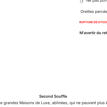
Ne pas porte
Oreilles percé
RUPTURE DE STOC
Second Souffle
s de grandes Maisons de Luxe, abîmées, qui ne peuvent plus êt