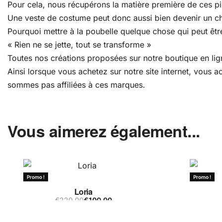
Pour cela, nous récupérons la matière première de ces pièc
Une veste de costume peut donc aussi bien devenir un c
Pourquoi mettre à la poubelle quelque chose qui peut être
« Rien ne se jette, tout se transforme »
Toutes nos créations proposées sur notre boutique en lign
Ainsi lorsque vous achetez sur notre site internet, vous
sommes pas affiliées à ces marques.
Vous aimerez également...
Promo !
Promo !
Loria
€
220,00
€
100,00