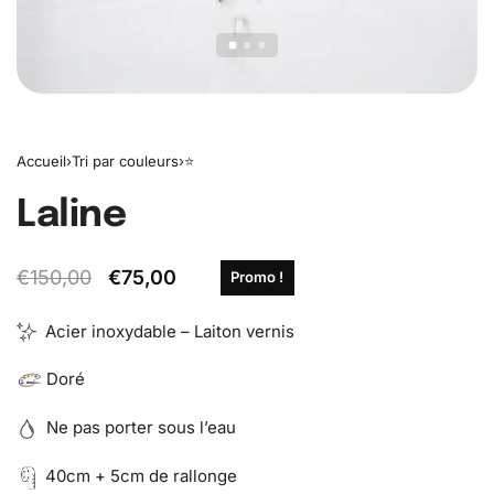
Accueil
›
Tri par couleurs
›
⭐️
Laline
€
150,00
€
75,00
Promo !
Acier inoxydable – Laiton vernis
Doré
Ne pas porter sous l’eau
40cm + 5cm de rallonge