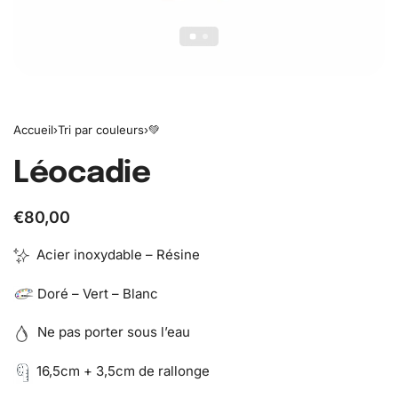
Accueil
›
Tri par couleurs
›
💚
Léocadie
€
80,00
Acier inoxydable – Résine
Doré – Vert – Blanc
Ne pas porter sous l’eau
16,5cm + 3,5cm de rallonge