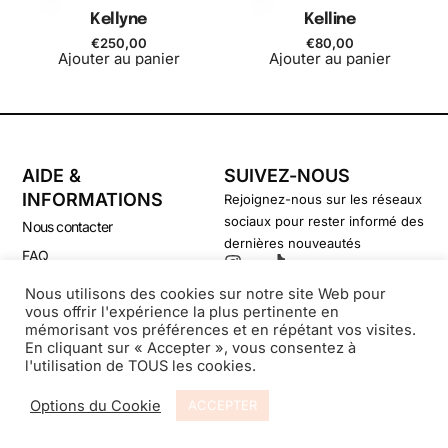
Kellyne
Kelline
€
250,00
€
80,00
Ajouter au panier
Ajouter au panier
AIDE &
SUIVEZ-NOUS
INFORMATIONS
Rejoignez-nous sur les réseaux
sociaux pour rester informé des
Nous contacter
dernières nouveautés
FAQ
CGV
Nous utilisons des cookies sur notre site Web pour
vous offrir l'expérience la plus pertinente en
Politique de confidentialité
mémorisant vos préférences et en répétant vos visites.
En cliquant sur « Accepter », vous consentez à
l'utilisation de TOUS les cookies.
© Secondsouffle-Boutique.fr
Options du Cookie
ACCEPTER