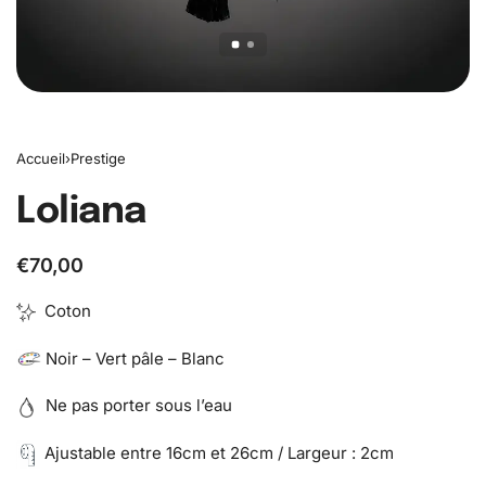
Accueil
›
Prestige
Loliana
€
70,00
Coton
Noir – Vert pâle – Blanc
Ne pas porter sous l’eau
Ajustable entre 16cm et 26cm / Largeur : 2cm