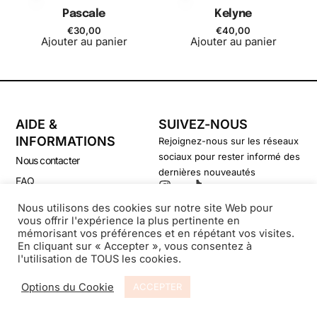
Pascale
Kelyne
€
30,00
€
40,00
Ajouter au panier
Ajouter au panier
AIDE &
SUIVEZ-NOUS
INFORMATIONS
Rejoignez-nous sur les réseaux
sociaux pour rester informé des
Nous contacter
dernières nouveautés
FAQ
CGV
Nous utilisons des cookies sur notre site Web pour
vous offrir l'expérience la plus pertinente en
Politique de confidentialité
mémorisant vos préférences et en répétant vos visites.
En cliquant sur « Accepter », vous consentez à
l'utilisation de TOUS les cookies.
© Secondsouffle-Boutique.fr
Options du Cookie
ACCEPTER