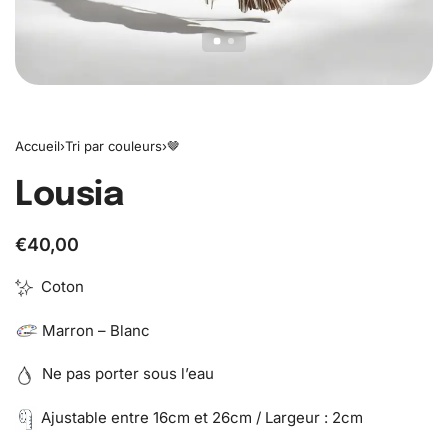
Accueil
›
Tri par couleurs
›
🤎
Lousia
€
40,00
Coton
Marron – Blanc
Ne pas porter sous l’eau
Ajustable entre 16cm et 26cm / Largeur : 2cm