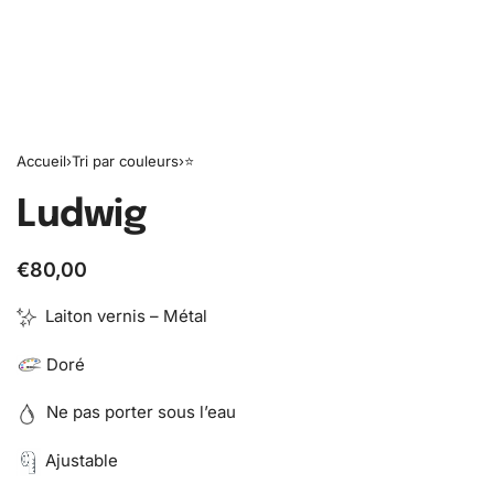
Accueil
›
Tri par couleurs
›
⭐️
Ludwig
€
80,00
Laiton vernis – Métal
Doré
Ne pas porter sous l’eau
Ajustable