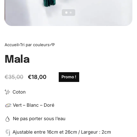
Accueil
›
Tri par couleurs
›
💚
Mala
€
35,00
€
18,00
Promo !
Coton
Vert – Blanc – Doré
Ne pas porter sous l’eau
Ajustable entre 16cm et 26cm / Largeur : 2cm