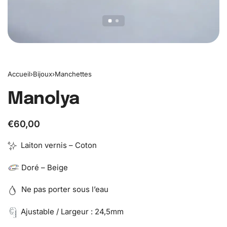
Accueil
›
Bijoux
›
Manchettes
Manolya
€
60,00
Laiton vernis – Coton
Doré – Beige
Ne pas porter sous l’eau
Ajustable / Largeur : 24,5mm