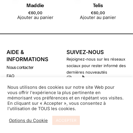
Maddie
Telis
€
60,00
€
60,00
Ajouter au panier
Ajouter au panier
AIDE &
SUIVEZ-NOUS
INFORMATIONS
Rejoignez-nous sur les réseaux
sociaux pour rester informé des
Nous contacter
dernières nouveautés
FAQ
CGV
Nous utilisons des cookies sur notre site Web pour
vous offrir l'expérience la plus pertinente en
Politique de confidentialité
mémorisant vos préférences et en répétant vos visites.
En cliquant sur « Accepter », vous consentez à
l'utilisation de TOUS les cookies.
© Secondsouffle-Boutique.fr
Options du Cookie
ACCEPTER