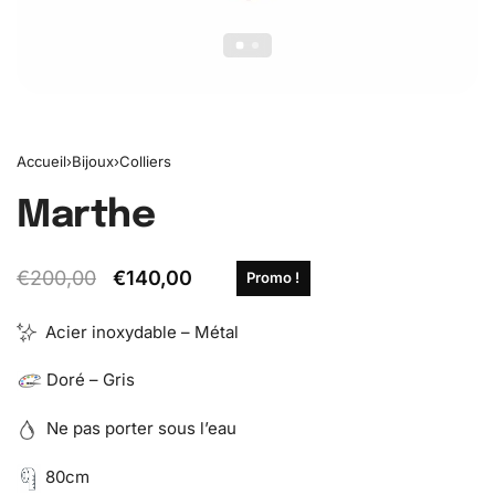
Accueil
›
Bijoux
›
Colliers
Marthe
€
200,00
€
140,00
Promo !
Acier inoxydable – Métal
Doré – Gris
Ne pas porter sous l’eau
80cm