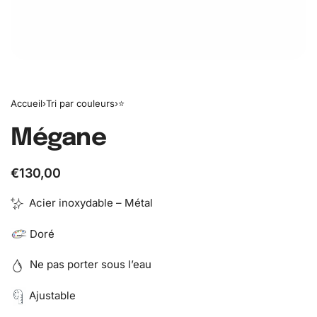
Accueil
›
Tri par couleurs
›
⭐️
Mégane
€
130,00
Acier inoxydable – Métal
Doré
Ne pas porter sous l’eau
Ajustable