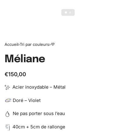
Accueil
›
Tri par couleurs
›
💜
Méliane
€
150,00
Acier inoxydable – Métal
Doré – Violet
Ne pas porter sous l’eau
40cm + 5cm de rallonge