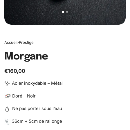
Accueil
›
Prestige
Morgane
€
160,00
Acier inoxydable – Métal
Doré – Noir
Ne pas porter sous l’eau
36cm + 5cm de rallonge