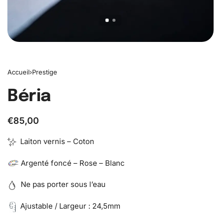
Accueil
›
Prestige
Béria
€
85,00
Laiton vernis – Coton
Argenté foncé – Rose – Blanc
Ne pas porter sous l’eau
Ajustable / Largeur : 24,5mm