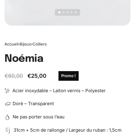
Accueil
›
Bijoux
›
Colliers
Noémia
€
60,00
€
25,00
Promo !
Acier inoxydable – Laiton vernis – Polyester
Doré – Transparent
Ne pas porter sous l’eau
31cm + 5cm de rallonge / Largeur du ruban : 1,5cm