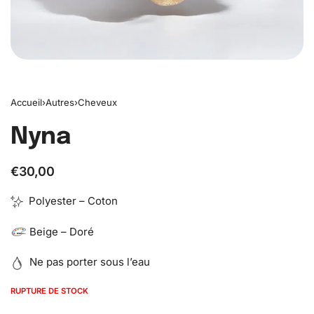
Accueil
›
Autres
›
Cheveux
Nyna
€
30,00
Polyester – Coton
Beige – Doré
Ne pas porter sous l’eau
RUPTURE DE STOCK