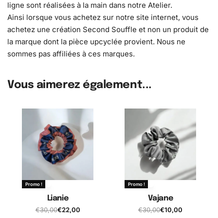
ligne sont réalisées à la main dans notre Atelier.
Ainsi lorsque vous achetez sur notre site internet, vous
achetez une création Second Souffle et non un produit de
la marque dont la pièce upcyclée provient. Nous ne
sommes pas affiliées à ces marques.
Vous aimerez également...
Promo !
Promo !
Lianie
Vajane
€
30,00
€
22,00
€
30,00
€
10,00