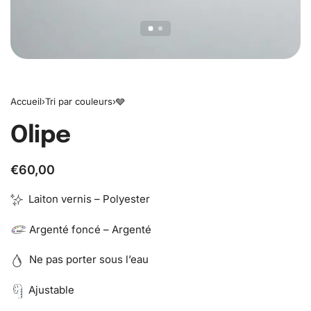
Accueil
›
Tri par couleurs
›
🩶
Olipe
€
60,00
Laiton vernis – Polyester
Argenté foncé – Argenté
Ne pas porter sous l’eau
Ajustable