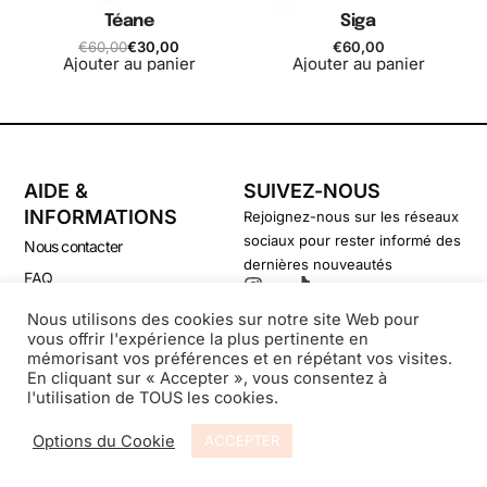
Téane
Siga
€
60,00
€
30,00
€
60,00
Ajouter au panier
Ajouter au panier
AIDE &
SUIVEZ-NOUS
INFORMATIONS
Rejoignez-nous sur les réseaux
sociaux pour rester informé des
Nous contacter
dernières nouveautés
FAQ
CGV
Nous utilisons des cookies sur notre site Web pour
vous offrir l'expérience la plus pertinente en
Politique de confidentialité
mémorisant vos préférences et en répétant vos visites.
En cliquant sur « Accepter », vous consentez à
l'utilisation de TOUS les cookies.
© Secondsouffle-Boutique.fr
Options du Cookie
ACCEPTER