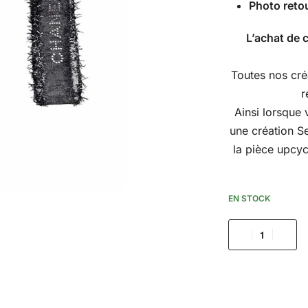
Photo reto
L’achat de 
Toutes nos cré
r
Ainsi lorsque 
une création S
la pièce upcyc
EN STOCK