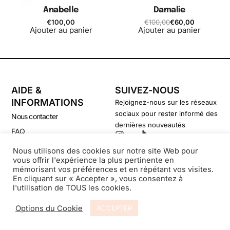
Anabelle
Damalie
€
100,00
€
100,00
€
60,00
Ajouter au panier
Ajouter au panier
AIDE &
SUIVEZ-NOUS
INFORMATIONS
Rejoignez-nous sur les réseaux
sociaux pour rester informé des
Nous contacter
dernières nouveautés
FAQ
CGV
Nous utilisons des cookies sur notre site Web pour
vous offrir l'expérience la plus pertinente en
Politique de confidentialité
mémorisant vos préférences et en répétant vos visites.
En cliquant sur « Accepter », vous consentez à
l'utilisation de TOUS les cookies.
© Secondsouffle-Boutique.fr
Options du Cookie
ACCEPTER