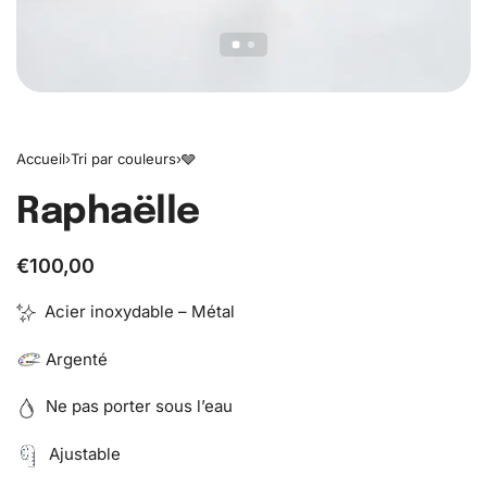
Accueil
›
Tri par couleurs
›
🩶
Raphaëlle
€
100,00
Acier inoxydable – Métal
Argenté
Ne pas porter sous l’eau
Ajustable