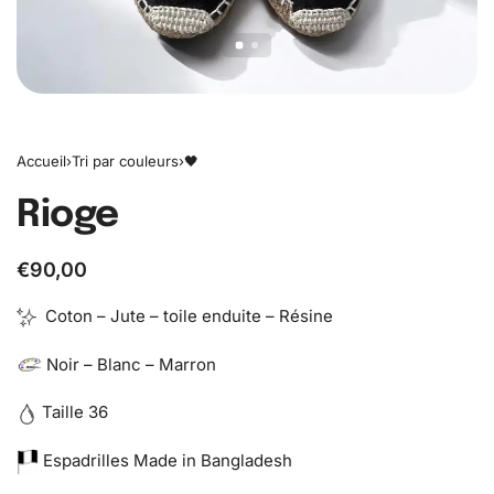
Accueil
›
Tri par couleurs
›
🖤
Rioge
€
90,00
Coton – Jute – toile enduite – Résine
Noir – Blanc – Marron
Taille 36
Espadrilles Made in Bangladesh