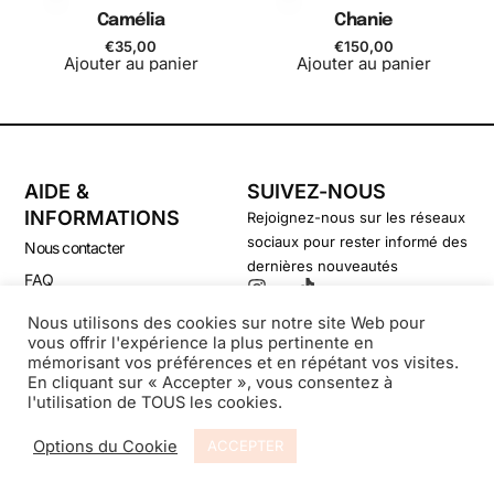
Camélia
Chanie
€
35,00
€
150,00
Ajouter au panier
Ajouter au panier
AIDE &
SUIVEZ-NOUS
INFORMATIONS
Rejoignez-nous sur les réseaux
sociaux pour rester informé des
Nous contacter
dernières nouveautés
FAQ
CGV
Nous utilisons des cookies sur notre site Web pour
vous offrir l'expérience la plus pertinente en
Politique de confidentialité
mémorisant vos préférences et en répétant vos visites.
En cliquant sur « Accepter », vous consentez à
l'utilisation de TOUS les cookies.
© Secondsouffle-Boutique.fr
Options du Cookie
ACCEPTER